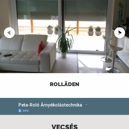
ROLLÄDEN
VECSÉS