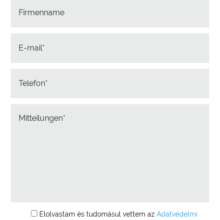
Elolvastam és tudomásul vettem az
Adatvédelmi