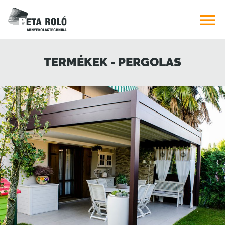

TERMÉKEK - PERGOLAS