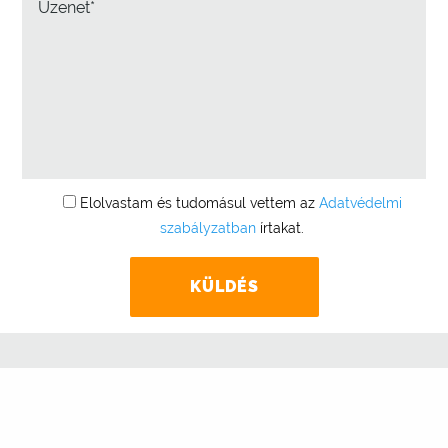
Elolvastam és tudomásul vettem az
Adatvédelmi
szabályzatban
írtakat.