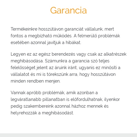
Garancia
Termékeinkre hosszútávon garanciát vállalunk, mert
fontos a megbízható működés. A felmerülő problémák
esetében azonnal javítjuk a hibákat.
Legyen ez az egész berendezés vagy csak az alkatrészek
meghibásodása. Számunkra a garancia szó teljes
felelősséget jelent az áruink iránt, ugyanis ez minősíti a
vállalatot és mi is törekszünk arra, hogy hosszútávon
minden rendben menjen.
Vannak apróbb problémák, amik azonban a
legváratlanabb pillanatban is előfordulhatnak, ilyenkor
pedig szakembereink azonnal házhoz mennek és
helyrehozzák a meghibásodást.