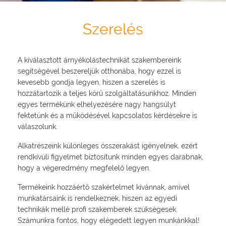
Szerelés
A kiválasztott árnyékolástechnikát szakembereink
segítségével beszereljük otthonába, hogy ezzel is
kevesebb gondja legyen, hiszen a szerelés is
hozzátartozik a teljes körű szolgáltatásunkhoz. Minden
egyes termékünk elhelyezésére nagy hangsúlyt
fektetünk és a működésével kapcsolatos kérdésekre is
válaszolunk.
Alkatrészeink különleges összerakást igényelnek, ezért
rendkívüli figyelmet biztosítunk minden egyes darabnak,
hogy a végeredmény megfelelő legyen.
Termékeink hozzáértő szakértelmet kívánnak, amivel
munkatársaink is rendelkeznek, hiszen az egyedi
technikák mellé profi szakemberek szükségesek.
Számunkra fontos, hogy elégedett legyen munkánkkal!