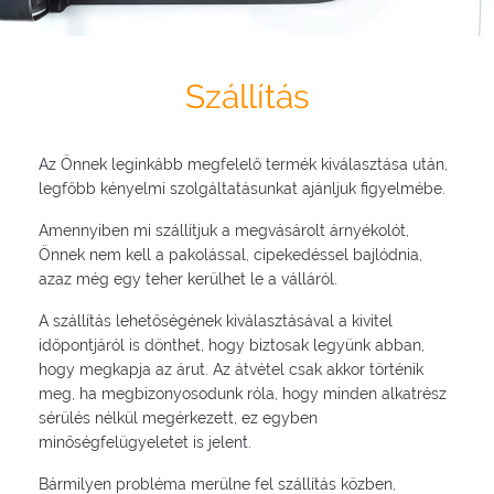
Szállítás
Az Önnek leginkább megfelelő termék kiválasztása után,
legfőbb kényelmi szolgáltatásunkat ajánljuk figyelmébe.
Amennyiben mi szállítjuk a megvásárolt árnyékolót,
Önnek nem kell a pakolással, cipekedéssel bajlódnia,
azaz még egy teher kerülhet le a válláról.
A szállítás lehetőségének kiválasztásával a kivitel
időpontjáról is dönthet, hogy biztosak legyünk abban,
hogy megkapja az árut. Az átvétel csak akkor történik
meg, ha megbizonyosodunk róla, hogy minden alkatrész
sérülés nélkül megérkezett, ez egyben
minőségfelügyeletet is jelent.
Bármilyen probléma merülne fel szállítás közben,