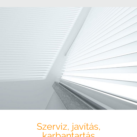
Szerviz, javítás,
karbantartás