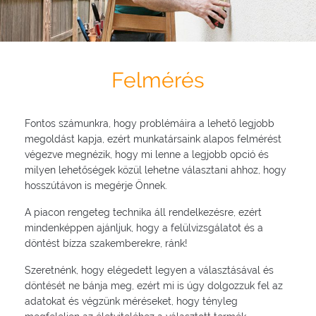
Felmérés
Fontos számunkra, hogy problémáira a lehető legjobb
megoldást kapja, ezért munkatársaink alapos felmérést
végezve megnézik, hogy mi lenne a legjobb opció és
milyen lehetőségek közül lehetne választani ahhoz, hogy
hosszútávon is megérje Önnek.
A piacon rengeteg technika áll rendelkezésre, ezért
mindenképpen ajánljuk, hogy a felülvizsgálatot és a
döntést bízza szakemberekre, ránk!
Szeretnénk, hogy elégedett legyen a választásával és
döntését ne bánja meg, ezért mi is úgy dolgozzuk fel az
adatokat és végzünk méréseket, hogy tényleg