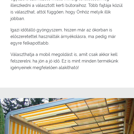
illeszkedni a választott kerti bútoraihoz. Több fajtája közül
is választhat, attól függően, hogy Önhöz melyik illik
jobban.
Igazi időtálló gyöngyszem, hiszen már az ókorban is
előszeretettel használták árnyékolásra, ma pedig már
egyre felkapottabb.
Választhatja a mobil megoldást is, amit csak akkor kell
felszerelni, ha jön a jó idő. Ez is mint minden termékünk
igényeinek megfelelően alakítható!