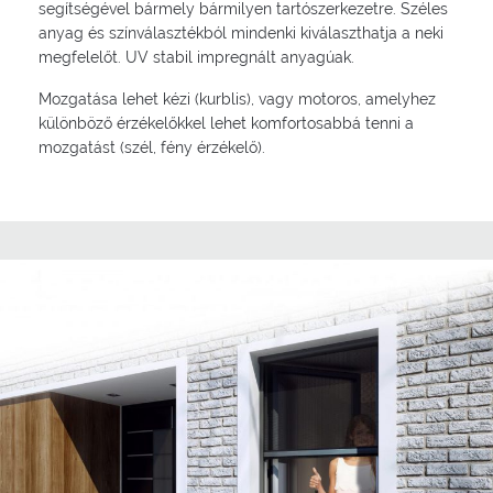
segítségével bármely bármilyen tartószerkezetre. Széles
anyag és színválasztékból mindenki kiválaszthatja a neki
megfelelőt. UV stabil impregnált anyagúak.
Mozgatása lehet kézi (kurblis), vagy motoros, amelyhez
különböző érzékelőkkel lehet komfortosabbá tenni a
mozgatást (szél, fény érzékelő).