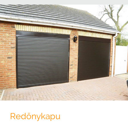
Redőnykapu