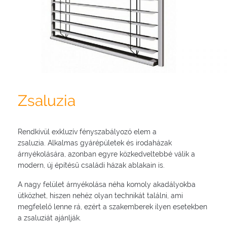
Zsaluzia
Rendkívül exkluzív fényszabályozó elem a
zsaluzia. Alkalmas gyárépületek és irodaházak
árnyékolására, azonban egyre közkedveltebbé válik a
modern, új építésű családi házak ablakain is.
A nagy felület árnyékolása néha komoly akadályokba
ütközhet, hiszen nehéz olyan technikát találni, ami
megfelelő lenne rá, ezért a szakemberek ilyen esetekben
a zsaluziát ajánlják.