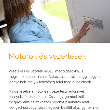
Motorok és vezérlések
Vezetékes és vezeték nélküli megoldásokkal is
megismerkedhet nálunk. Választása attól is függ, hogy az
igényeinek, melyik lehetőség felel meg a leginkább.
Mindenesetre a motorizált vezérlésű redőnnyel
könnyebbé teheti életét. Csak egy gombot kell
megnyomnia és az összes redőnyt pillanatok alatt
leengedheti vagy tetszőlegesen beállíthatja, így nem kell