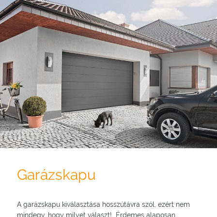
Garázskapu
A garázskapu kiválasztása hosszútávra szól, ezért nem
mindegy, hogy milyet választ! Érdemes alaposan