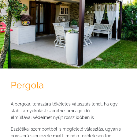
Pergola
A pergola, teraszára tökéletes választás lehet, ha egy
stabil árnyékolást szeretne, ami a jó idő
elmúltával védelmet nyújt rossz időben is.
Esztétikai szempontból is megfelelő választás, ugyanis
egyszerű szerkezete miatt, mindig tökéletesen fog