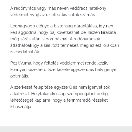
A redőnyrács vagy más néven védőrács hatékony
védelmet nyújt az üzletek, kirakatok számára.
Legnagyobb előnye a biztonság garantálása, így nem
kell aggódnia, hogy baj következhet be, hiszen kirakata
még zárás után is pompázhat. A redőnyrácsok
átláthatóak így a kiállított termékeit még az esti órákban
is csodálhatják.
Pozitívuma, hogy feltolás védelemmel rendelkezik,
könnyen kezelhető. Szerkezete egyszerű és helyigénye
optimális.
A szerkezet felépítése egyszerű és nem igényel sok
alkatrészt. Helytakarékosság szempontjából pedig
lehetőséget kap arra, hogy a fennmaradó részeket
kihasználja.