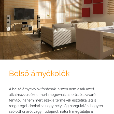
Belső árnyékolók
A belső árnyékolók fontosak, hiszen nem csak azért
alkalmazzuk őket, mert megóvnak az erős és zavaró
fénytől, hanem mert ezek a termékek esztétikailag is
rengeteget dobhatnak egy helyiség hangulatán. Legyen
szó otthonáról vagy irodájáról, nálunk megtalálja a