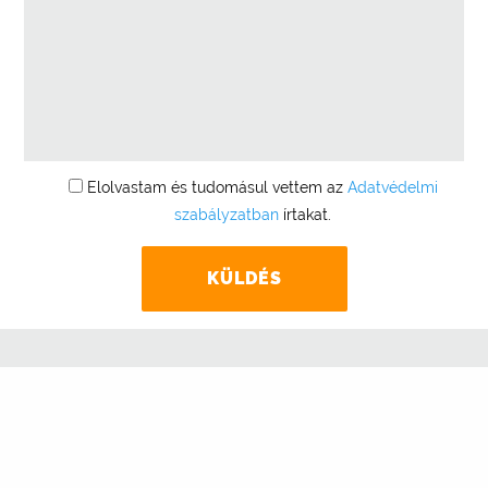
Elolvastam és tudomásul vettem az
Adatvédelmi
szabályzatban
írtakat.