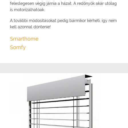
feleslegesen végig járnia a házat. A redőnyök akár utólag
is motorizálhatóak.
A további módosításokat pedig bármikor kérheti, így nem
kell azonnal döntenie!
Smarthome
Somfy