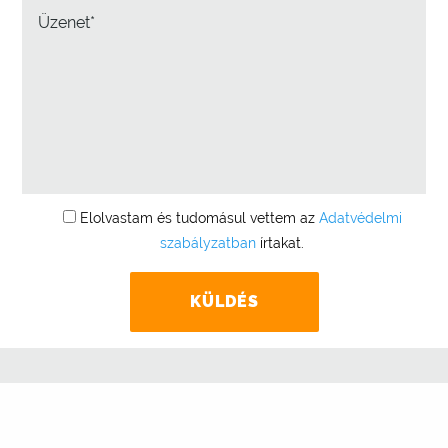
Elolvastam és tudomásul vettem az
Adatvédelmi
szabályzatban
írtakat.