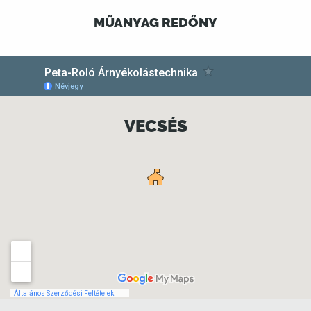
MŰANYAG REDŐNY
VECSÉS