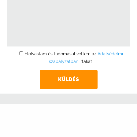
Elolvastam és tudomásul vettem az
Adatvédelmi
szabályzatban
írtakat.