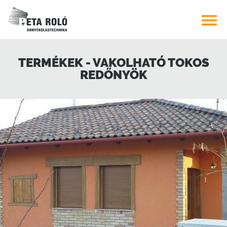

TERMÉKEK - VAKOLHATÓ TOKOS
REDŐNYÖK