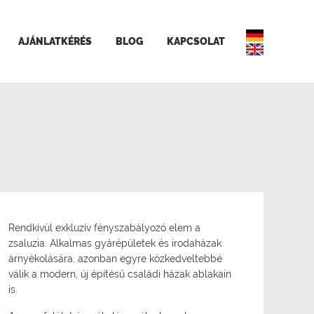
AJÁNLATKÉRÉS
BLOG
KAPCSOLAT
Rendkívül exkluzív fényszabályozó elem a
zsaluzia. Alkalmas gyárépületek és irodaházak
árnyékolására, azonban egyre közkedveltebbé
válik a modern, új építésű családi házak ablakain
is.