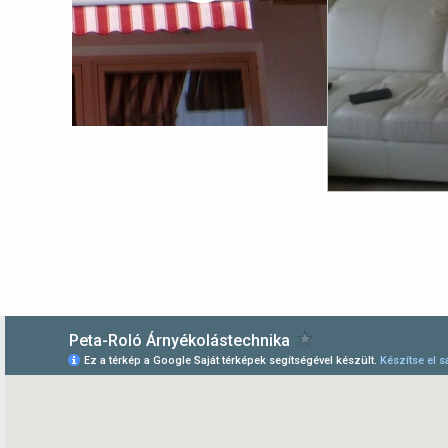
LENZŐ