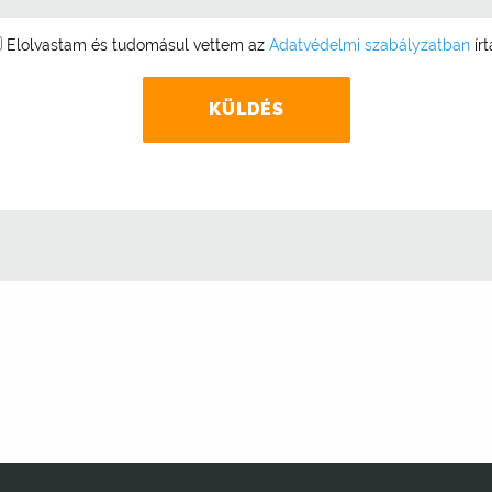
Elolvastam és tudomásul vettem az
Adatvédelmi szabályzatban
írt