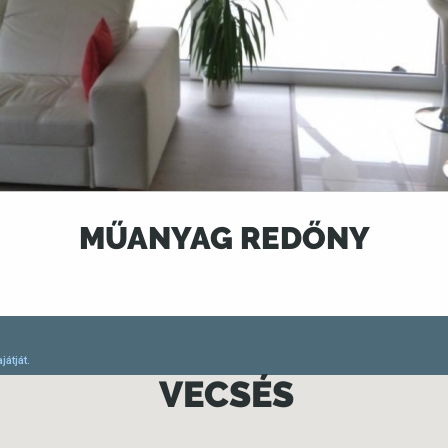
MŰANYAG REDŐNY
VECSÉS